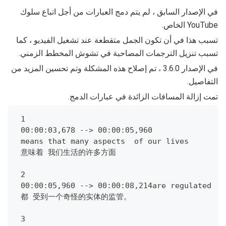
في الإصدار السابق ، لم يتم دمج العبارات من أجل اتباع سلوك
YouTube الخاص.
تسبب هذا في أن تكون الجمل متقطعة عند تشغيل الفيديو ، كما
تسبب تنزيل الترجمات المصاحبة في تشوش المخطط الزمني.
في الإصدار 3.6.0 ، تم إصلاح هذه المشكلة وتم تحسين المزيد من
التفاصيل.
تمت إزالة المسافات الزائدة في عبارات الدمج.
 1
 00:00:03,678 --> 00:00:05,960
 means that many aspects  of our lives
 意味着 我们生活的许多方面
 2
 00:00:05,960 --> 00:00:08,214are regulated  b
 都 受到一个奇怪的实体的监管。
 3