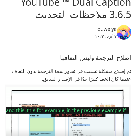
YouTube ™ Dual Caption
3.6.5 ملاحظات التحديث
ouweiya
٧ أبريل ٢٠٢٢
إصلاح الترجمة وليس التفافها
تم إصلاح مشكلة تسببت في تجاوز سعة الترجمة بدون التفاف
عندما كان الخط كبيرًا جدًا في الإصدار السابق.