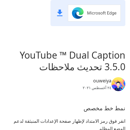
YouTube ™ Dual Caption
3.5.0 تحديث ملاحظات
ouweiya
٢٤ أغسطس ٢٠٢١
نمط خط مخصص
انقر فوق رمز الامتداد لإظهار صفحة الإعدادات المنبثقة لدعم
الوضع المظلم.