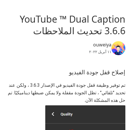
YouTube ™ Dual Caption
3.6.6 تحديث الملاحظات
ouweiya
١١ أبريل ٢٠٢٢
إصلاح قفل جودة الفيديو
تم توفير وظيفة قفل جودة الفيديو في الإصدار 3.6.3 ، ولكن عند
تحديد "تلقائي" ، تظل الجودة مقفلة ولا يمكن ضبطها ديناميكيًا. تم
حل هذه المشكلة الآن.