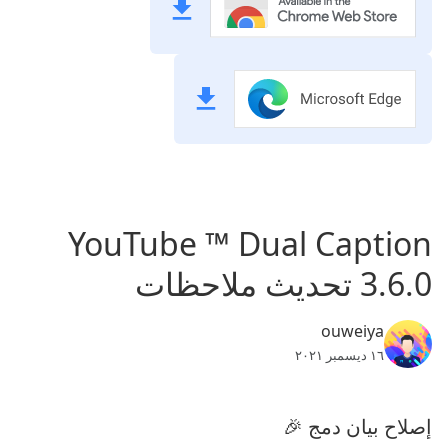
YouTube ™ Dual Caption
3.6.0 تحديث ملاحظات
ouweiya
١٦ ديسمبر ٢٠٢١
إصلاح بيان دمج 🎉