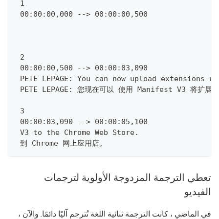
 1
 00:00:00,000 --> 00:00:00,500
 2
 00:00:00,500 --> 00:00:03,090
 PETE LEPAGE: You can now upload extensions us
 PETE LEPAGE: 您现在可以 使用 Manifest V3 将扩
 3
 00:00:03,090 --> 00:00:05,100
 V3 to the Chrome Web Store.
 到 Chrome 网上应用店。
تعطي الترجمة المزدوجة الأولوية لترجمات
الفيديو
في الماضي ، كانت الترجمة ثنائية اللغة تُترجم آليًا دائمًا. والآن ،