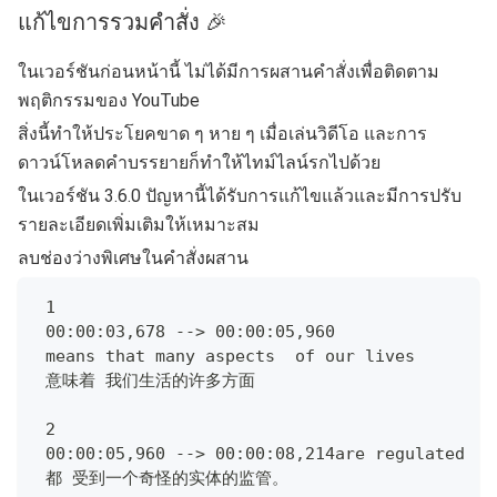
แก้ไขการรวมคำสั่ง 🎉
ในเวอร์ชันก่อนหน้านี้ ไม่ได้มีการผสานคำสั่งเพื่อติดตาม
พฤติกรรมของ YouTube
สิ่งนี้ทำให้ประโยคขาด ๆ หาย ๆ เมื่อเล่นวิดีโอ และการ
ดาวน์โหลดคำบรรยายก็ทำให้ไทม์ไลน์รกไปด้วย
ในเวอร์ชัน 3.6.0 ปัญหานี้ได้รับการแก้ไขแล้วและมีการปรับ
รายละเอียดเพิ่มเติมให้เหมาะสม
ลบช่องว่างพิเศษในคำสั่งผสาน
 1
 00:00:03,678 --> 00:00:05,960
 means that many aspects  of our lives
 意味着 我们生活的许多方面
 2
 00:00:05,960 --> 00:00:08,214are regulated  b
 都 受到一个奇怪的实体的监管。