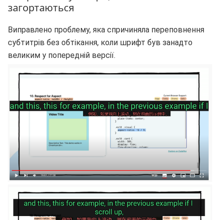
загортаються
Виправлено проблему, яка спричиняла переповнення
субтитрів без обтікання, коли шрифт був занадто
великим у попередній версії.