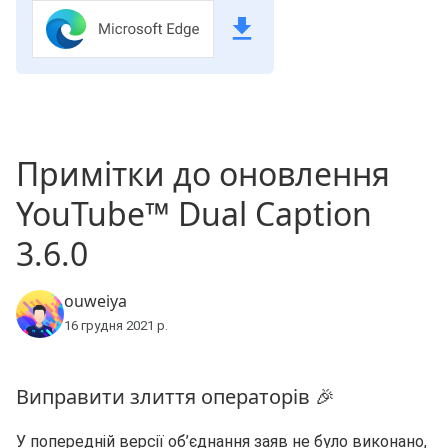
Примітки до оновлення
YouTube™ Dual Caption
3.6.0
ouweiya
16 грудня 2021 р.
Виправити злиття операторів 🎉
У попередній версії об’єднання заяв не було виконано,