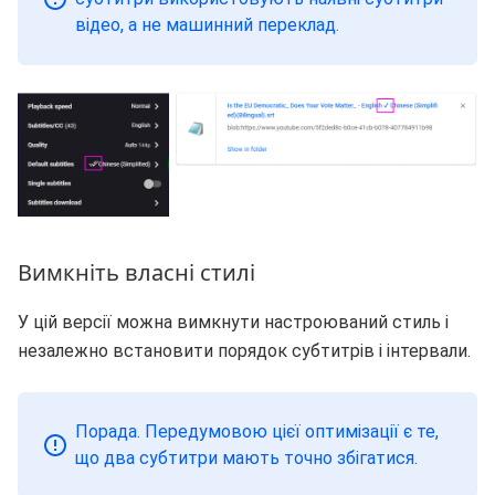
відео, а не машинний переклад.
Вимкніть власні стилі
У цій версії можна вимкнути настроюваний стиль і
незалежно встановити порядок субтитрів і інтервали.
Порада. Передумовою цієї оптимізації є те,
що два субтитри мають точно збігатися.