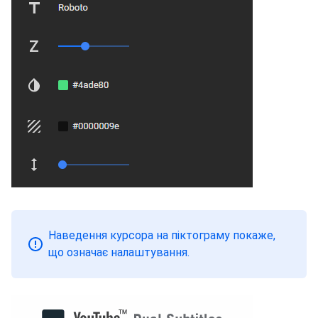
Наведення курсора на піктограму покаже,
що означає налаштування.