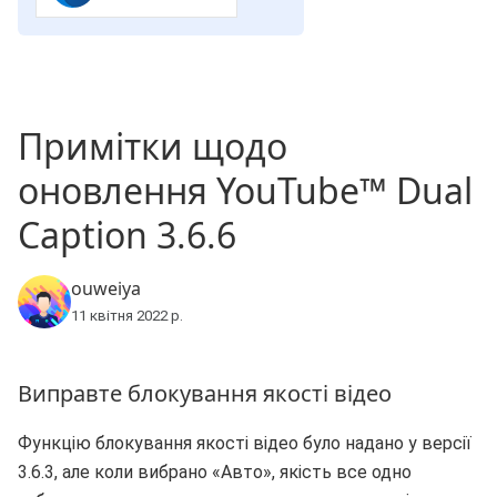
Примітки щодо
оновлення YouTube™ Dual
Caption 3.6.6
ouweiya
11 квітня 2022 р.
Виправте блокування якості відео
Функцію блокування якості відео було надано у версії
3.6.3, але коли вибрано «Авто», якість все одно