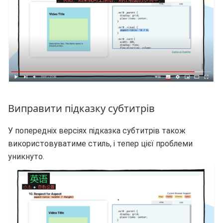
Виправити підказку субтитрів
У попередніх версіях підказка субтитрів також
використовуватиме стиль, і тепер цієї проблеми
уникнуто.