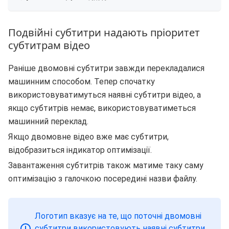
Подвійні субтитри надають пріоритет
субтитрам відео
Раніше двомовні субтитри завжди перекладалися
машинним способом. Тепер спочатку
використовуватимуться наявні субтитри відео, а
якщо субтитрів немає, використовуватиметься
машинний переклад.
Якщо двомовне відео вже має субтитри,
відобразиться індикатор оптимізації.
Завантаження субтитрів також матиме таку саму
оптимізацію з галочкою посередині назви файлу.
Логотип вказує на те, що поточні двомовні
субтитри використовують наявні субтитри