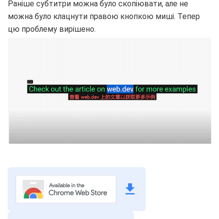
Раніше субтитри можна було скопіювати, але не
можна було клацнути правою кнопкою миші. Тепер
цю проблему вирішено.