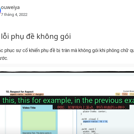
ouweiya
7 tháng 4, 2022
 lỗi phụ đề không gói
c phục sự cố khiến phụ đề bị tràn mà không gói khi phông chữ qu
ước.