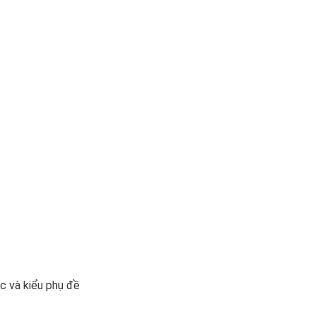
c và kiểu phụ đề