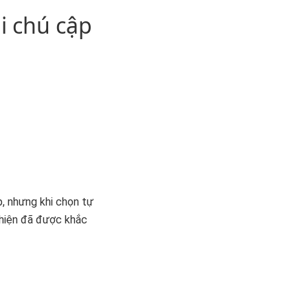
i chú cập
, nhưng khi chọn tự
 hiện đã được khắc