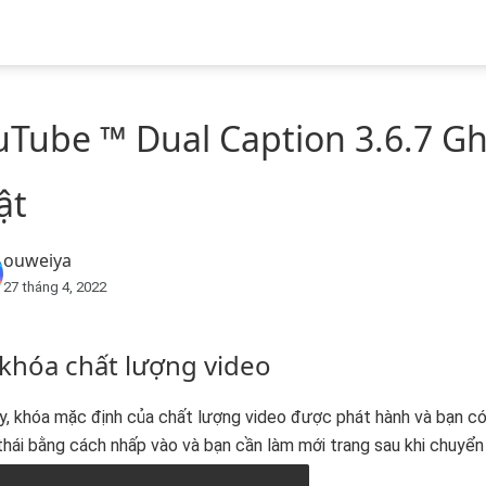
uTube ™ Dual Caption 3.6.7 Gh
ật
ouweiya
27 tháng 4, 2022
khóa chất lượng video
y, khóa mặc định của chất lượng video được phát hành và bạn c
thái bằng cách nhấp vào và bạn cần làm mới trang sau khi chuyển 