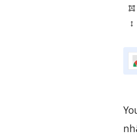
Yo
nh