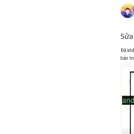
Sửa
Đã khắ
bản tr