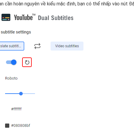
n cần hoàn nguyên về kiểu mặc định, bạn có thể nhấp vào nút Đặt 