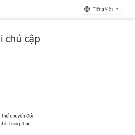
Tiếng Việt
i chú cập
ó thể chuyển đổi
đổi trạng thái.