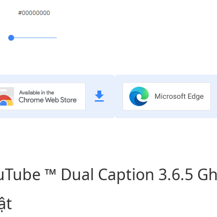
uTube ™ Dual Caption 3.6.5 Gh
ật